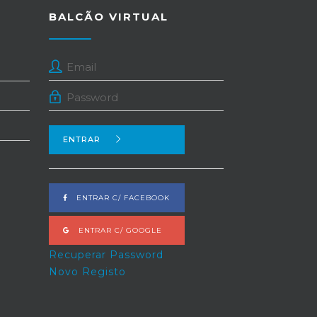
BALCÃO VIRTUAL
ENTRAR
ENTRAR C/ FACEBOOK
ENTRAR C/ GOOGLE
Recuperar Password
Novo Registo