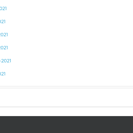
021
021
2021
2021
-2021
021