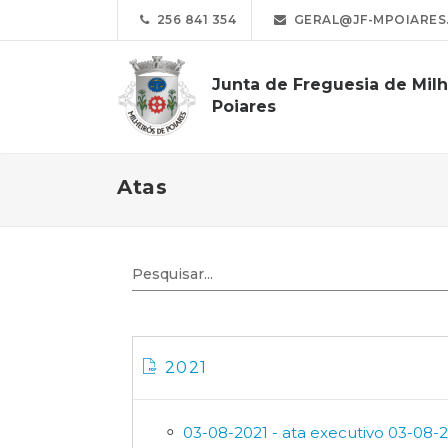
256 841 354
GERAL@JF-MPOIARES
Junta de Freguesia de Milh
Poiares
Atas
2021
03-08-2021 - ata executivo 03-08-