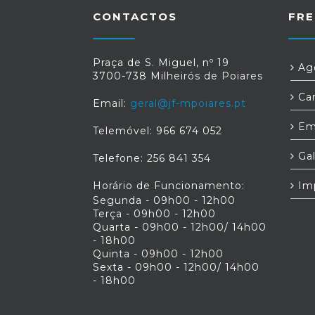
CONTACTOS
FRE
Praça de S. Miguel, nº 19
Age
3700-738 Milheirós de Poiares
Car
Email:
geral@jf-mpoiares.pt
Em
Telemóvel: 966 674 052
Gal
Telefone: 256 841 354
Horário de Funcionamento:
Im
Segunda - 09h00 - 12h00
Terça - 09h00 - 12h00
Quarta - 09h00 - 12h00/ 14h00
- 18h00
Quinta - 09h00 - 12h00
Sexta - 09h00 - 12h00/ 14h00
- 18h00