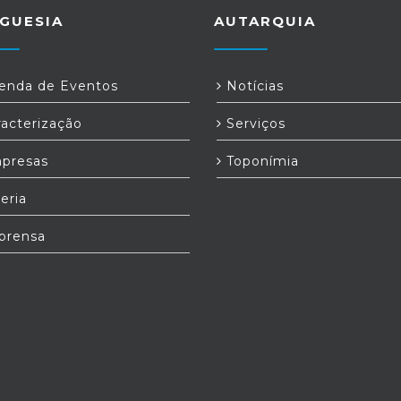
GUESIA
AUTARQUIA
nda de Eventos
Notícias
acterização
Serviços
presas
Toponímia
eria
prensa