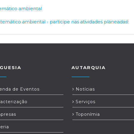
temático ambiental
 temático ambiental - participe nas atividades planeadas!
GUESIA
AUTARQUIA
nda de Eventos
Notícias
acterização
Serviços
presas
Toponímia
eria