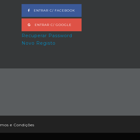
ENTRAR C/ FACEBOOK
ENTRAR C/ GOOGLE
Recuperar Password
Novo Registo
rmos e Condições