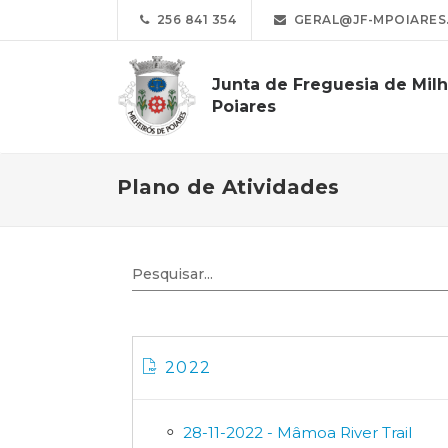
256 841 354
GERAL@JF-MPOIARES
Junta de Freguesia de Milh
Poiares
Plano de Atividades
2022
28-11-2022 - Mâmoa River Trail