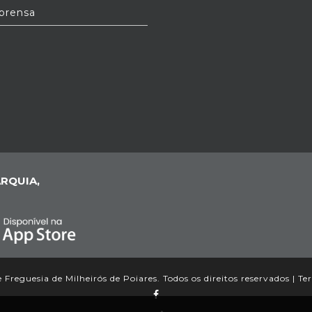
prensa
RQUIA,
Freguesia de Milheirós de Poiares. Todos os direitos reservados |
Te