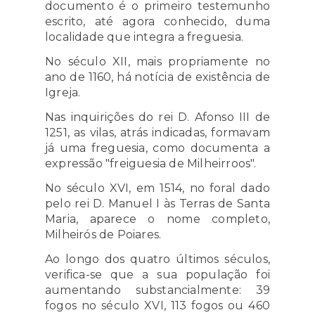
documento é o primeiro testemunho
escrito, até agora conhecido, duma
localidade que integra a freguesia.
No século XII, mais propriamente no
ano de 1160, há notícia de existência de
Igreja.
Nas inquirições do rei D. Afonso III de
1251, as vilas, atrás indicadas, formavam
já uma freguesia, como documenta a
expressão "freiguesia de Milheirroos".
No século XVI, em 1514, no foral dado
pelo rei D. Manuel I às Terras de Santa
Maria, aparece o nome completo,
Milheirós de Poiares.
Ao longo dos quatro últimos séculos,
verifica-se que a sua população foi
aumentando substancialmente: 39
fogos no século XVI, 113 fogos ou 460