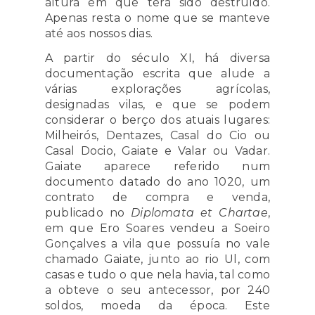
altura em que terá sido destruído.
Apenas resta o nome que se manteve
até aos nossos dias.
A partir do século XI, há diversa
documentação escrita que alude a
várias explorações agrícolas,
designadas vilas, e que se podem
considerar o berço dos atuais lugares:
Milheirós, Dentazes, Casal do Cio ou
Casal Docio, Gaiate e Valar ou Vadar.
Gaiate aparece referido num
documento datado do ano 1020, um
contrato de compra e venda,
publicado no
Diplomata et Chartae
,
em que Ero Soares vendeu a Soeiro
Gonçalves a vila que possuía no vale
chamado Gaiate, junto ao rio Ul, com
casas e tudo o que nela havia, tal como
a obteve o seu antecessor, por 240
soldos, moeda da época. Este