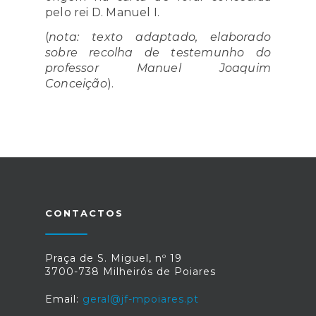
pelo rei D. Manuel I.
(
nota: texto adaptado, elaborado
sobre recolha de testemunho do
professor Manuel Joaquim
Conceição
).
CONTACTOS
Praça de S. Miguel, nº 19
3700-738 Milheirós de Poiares
Email:
geral@jf-mpoiares.pt