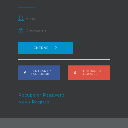
ENTRAR
ENTRAR C/
ENTRAR C/
FACEBOOK
GOOGLE
Recuperar Password
Novo Registo