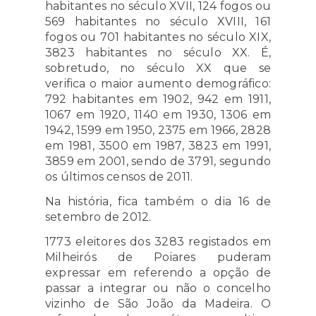
habitantes no século XVII, 124 fogos ou
569 habitantes no século XVIII, 161
fogos ou 701 habitantes no século XIX,
3823 habitantes no século XX. É,
sobretudo, no século XX que se
verifica o maior aumento demográfico:
792 habitantes em 1902, 942 em 1911,
1067 em 1920, 1140 em 1930, 1306 em
1942, 1599 em 1950, 2375 em 1966, 2828
em 1981, 3500 em 1987, 3823 em 1991,
3859 em 2001, sendo de 3791, segundo
os últimos censos de 2011.
Na história, fica também o dia 16 de
setembro de 2012.
1773 eleitores dos 3283 registados em
Milheirós de Poiares puderam
expressar em referendo a opção de
passar a integrar ou não o concelho
vizinho de São João da Madeira. O