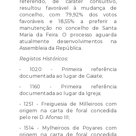
referendo, de caráter consultivo,
resultou favorável à mudança de
concelho, com 79,92% dos votos
favoráveis e 18,55% a preferir a
manutenção no concelho de Santa
Maria da Feira. O processo aguarda
atualmente desenvolvimentos na
Assembleia da República.
Registos Históricos:
• 1020 - Primeira referência
documentada ao lugar de Gaiate;
• 1160 - Primeira referência
documentada ao lugar da Igreja;
• 1251 - Freiguesia de Milleiroos com
origem na carta de foral concedida
pelo rei D. Afonso III;
• 1514 - Mylheiroos de Poyares com
origem na carta de foral concedida