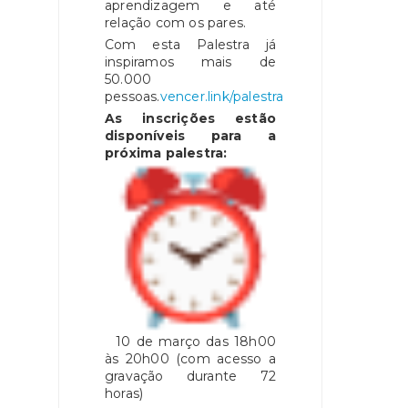
aprendizagem e até
relação com os pares.
Com esta Palestra já
inspiramos mais de
50.000
pessoas.
vencer.link/palestra
As inscrições estão
disponíveis para a
próxima palestra:
10 de março das 18h00
às 20h00 (com acesso a
gravação durante 72
horas)