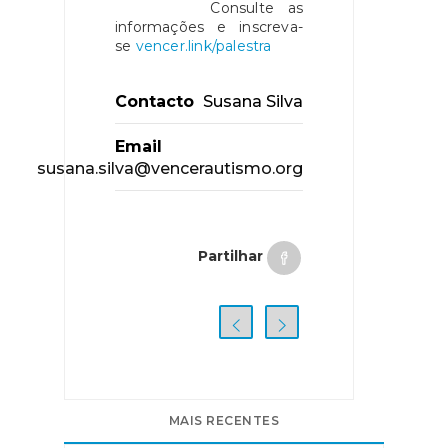
Consulte as
informações e inscreva-
se
vencer.link/palestra
Contacto
Susana Silva
Email
susana.silva@vencerautismo.org
Partilhar
MAIS RECENTES