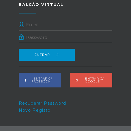
BALCÃO VIRTUAL
ENTRAR
ENTRAR C/
ENTRAR C/
FACEBOOK
GOOGLE
Recuperar Password
Novo Registo