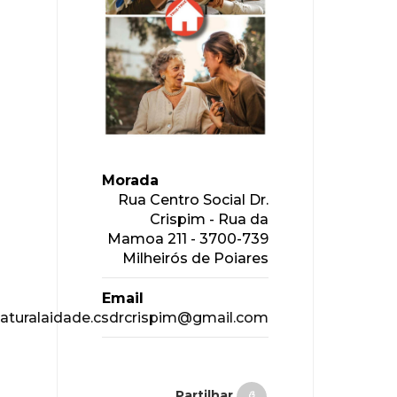
Morada
Rua Centro Social Dr.
Crispim - Rua da
Mamoa 211 - 3700-739
Milheirós de Poiares
Email
aturalaidade.csdrcrispim@gmail.com
Partilhar