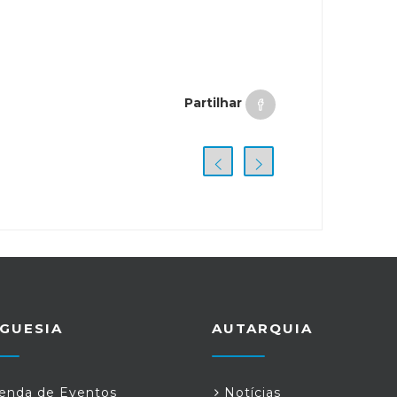
Partilhar
GUESIA
AUTARQUIA
nda de Eventos
Notícias