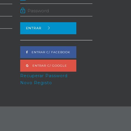
ENTRAR
ENTRAR C/ FACEBOOK
ENTRAR C/ GOOGLE
Recuperar Password
Novo Registo