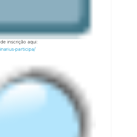
e inscrição aqui:
narius-participa/