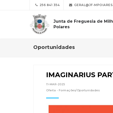
256 841 354
GERAL@JF-MPOIARES
Junta de Freguesia de Milh
Poiares
Oportunidades
IMAGINARIUS PART
11-MAR-2025
Oferta - Formações/Oportunidades