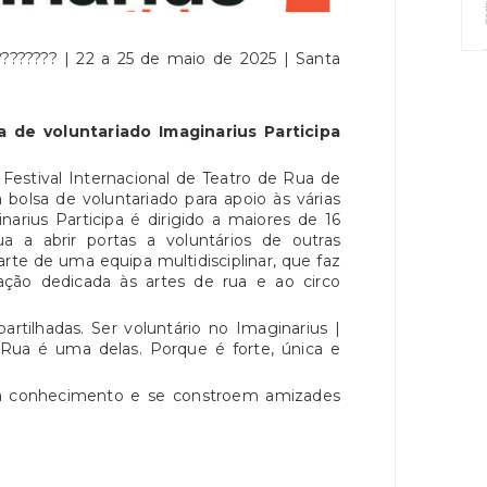
????????? | 22 a 25 de maio de 2025 | Santa
 de voluntariado Imaginarius Participa
 Festival Internacional de Teatro de Rua de
bolsa de voluntariado para apoio às várias
arius Participa é dirigido a maiores de 16
 a abrir portas a voluntários de outras
te de uma equipa multidisciplinar, que faz
ção dedicada às artes de rua e ao circo
rtilhadas. Ser voluntário no Imaginarius |
e Rua é uma delas. Porque é forte, única e
ha conhecimento e se constroem amizades