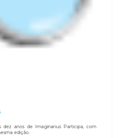
5
 dez anos de Imaginarius Participa, com
mesma edição.