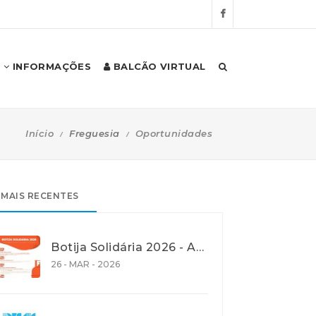
INFORMAÇÕES
BALCÃO VIRTUAL
Início
Freguesia
Oportunidades
MAIS RECENTES
Botija Solidária 2026 - Apoio na Aquisição de Gás de Petróleo Liquefeito (GPL) em garrafa
26 - MAR - 2026