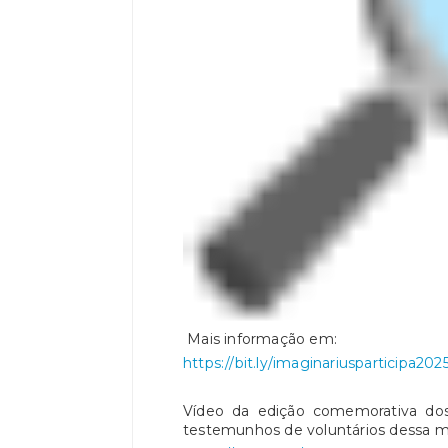
Mais informação em:
https://bit.ly/
imaginariusparticipa202
Vídeo da edição comemorativa dos
testemunhos de voluntários dessa 