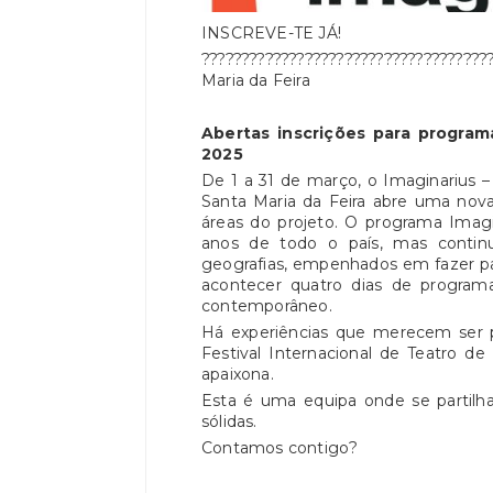
INSCREVE-TE JÁ!
???????????????????????????????????
Maria da Feira
Abertas inscrições para programa
202
5
De 1 a 31 de março, o Imaginarius –
Santa Maria da Feira abre uma nova 
áreas do projeto. O programa Imagin
anos de todo o país, mas continua
geografias, empenhados em fazer par
acontecer quatro dias de programa
contemporâneo.
Há experiências que merecem ser pa
Festival Internacional de Teatro d
apaixona.
Esta é uma equipa onde se partil
sólidas.
Contamos contigo?