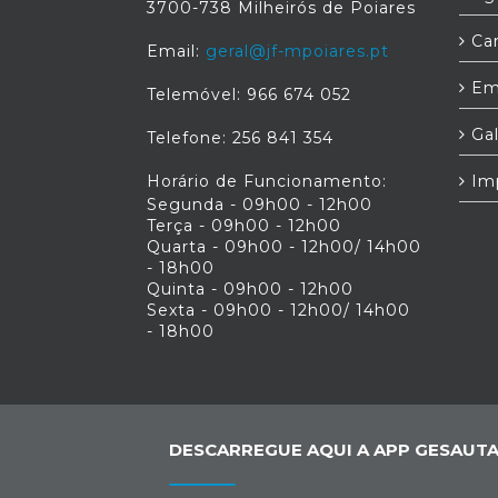
3700-738 Milheirós de Poiares
Car
Email:
geral@jf-mpoiares.pt
Em
Telemóvel: 966 674 052
Gal
Telefone: 256 841 354
Horário de Funcionamento:
Im
Segunda - 09h00 - 12h00
Terça - 09h00 - 12h00
Quarta - 09h00 - 12h00/ 14h00
- 18h00
Quinta - 09h00 - 12h00
Sexta - 09h00 - 12h00/ 14h00
- 18h00
DESCARREGUE AQUI A APP GESAUTA