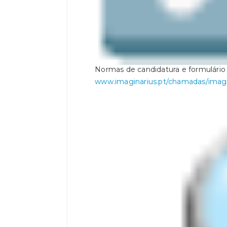
Normas de candidatura e formulário d
www.imaginarius.pt/chamadas/
imagi