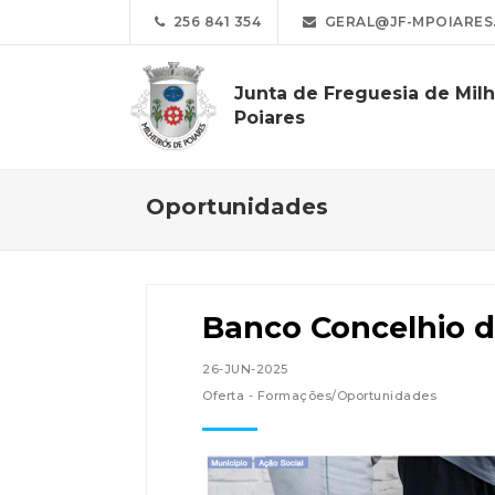
256 841 354
GERAL@JF-MPOIARES
Junta de Freguesia de Milh
Poiares
Oportunidades
Banco Concelhio d
26-JUN-2025
Oferta - Formações/Oportunidades