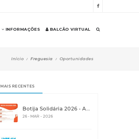
INFORMAÇÕES
BALCÃO VIRTUAL
Início
Freguesia
Oportunidades
MAIS RECENTES
Botija Solidária 2026 - Apoio na Aquisição de Gás de Petróleo Liquefeito (GPL) em garrafa
26 - MAR - 2026