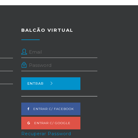
BALCÃO VIRTUAL
ENTRAR
ENTRAR C/ FACEBOOK
ENTRAR C/ GOOGLE
Recuperar Password