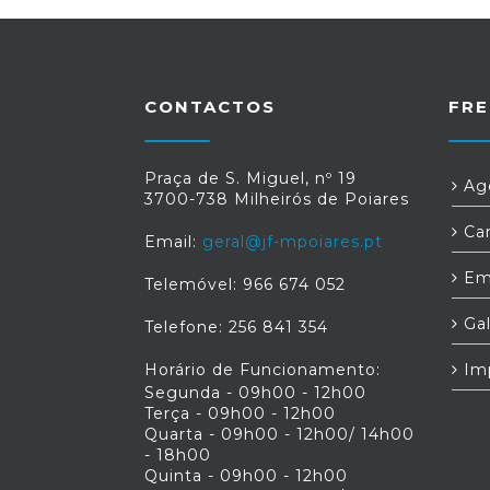
CONTACTOS
FRE
Praça de S. Miguel, nº 19
Age
3700-738 Milheirós de Poiares
Car
Email:
geral@jf-mpoiares.pt
Em
Telemóvel: 966 674 052
Gal
Telefone: 256 841 354
Horário de Funcionamento:
Im
Segunda - 09h00 - 12h00
Terça - 09h00 - 12h00
Quarta - 09h00 - 12h00/ 14h00
- 18h00
Quinta - 09h00 - 12h00