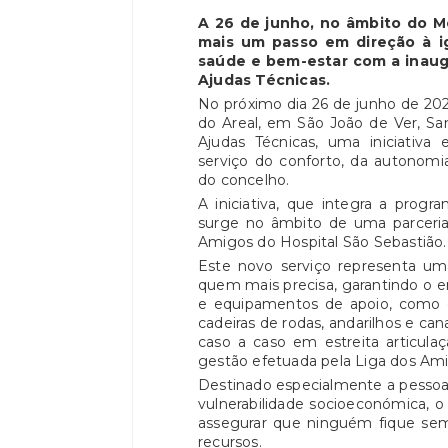
A 26 de junho, no âmbito do Mo
mais um passo em direção à i
saúde e bem-estar com a inaug
Ajudas Técnicas.
No próximo dia 26 de junho de 202
do Areal, em São João de Ver, Sa
Ajudas Técnicas, uma iniciativa 
serviço do conforto, da autonomi
do concelho.
A iniciativa, que integra a prog
surge no âmbito de uma parceria
Amigos do Hospital São Sebastião.
Este novo serviço representa um
quem mais precisa, garantindo o e
e equipamentos de apoio, como ca
cadeiras de rodas, andarilhos e can
caso a caso em estreita articula
gestão efetuada pela Liga dos Ami
Destinado especialmente a pessoas
vulnerabilidade socioeconómica, o
assegurar que ninguém fique sem
recursos.