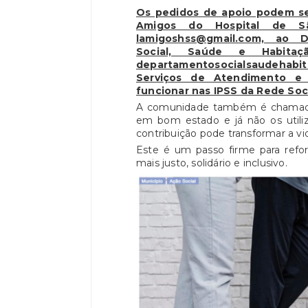
Os pedidos de apoio podem ser
Amigos do Hospital de Sã
lamigoshss@gmail.com, ao 
Social, Saúde e Habitaç
departamentosocialsaudehabi
Serviços de Atendimento e
funcionar nas IPSS da Rede Soci
A comunidade também é chamada 
em bom estado e já não os utili
contribuição pode transformar a v
Este é um passo firme para refor
mais justo, solidário e inclusivo.