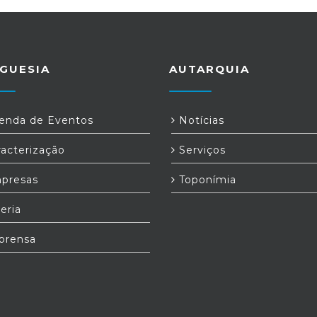
GUESIA
AUTARQUIA
nda de Eventos
Notícias
acterização
Serviços
presas
Toponímia
eria
prensa