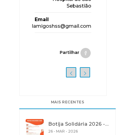
Sebastião
Email
lamigoshss@gmail.com
Partilhar
MAIS RECENTES
Botija Solidária 2026 - Apoio na Aquisição de Gás de Petróleo Liquefeito (GPL) em garrafa
26 - MAR - 2026