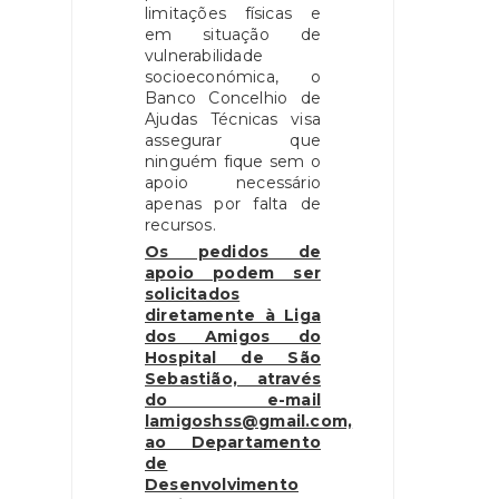
limitações físicas e
em situação de
vulnerabilidade
socioeconómica, o
Banco Concelhio de
Ajudas Técnicas visa
assegurar que
ninguém fique sem o
apoio necessário
apenas por falta de
recursos.
Os pedidos de
apoio podem ser
solicitados
diretamente à Liga
dos Amigos do
Hospital de São
Sebastião, através
do e-mail
lamigoshss@gmail.com,
ao Departamento
de
Desenvolvimento