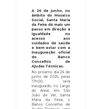
A 26 de junho, no
âmbito do Mosaico
Social, Santa Maria
da Feira dá mais um
passo em direção à
igualdade no
acesso aos
cuidados de saúde
e bem-estar com a
inauguração oficial
do Banco
Concelhio de
Ajudas Técnicas.
No próximo dia 26 de
junho de 2025, pelas
17h00, será
inaugurado, no Largo
do Areal, em São
João de Ver, Santa
Maria da Feira, o
Banco Concelhio de
Ajudas Técnicas, uma