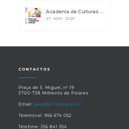
Acadenia de Culturas e Cooperação - Ação de promoção de literacia e competências digitais
27 - NOV - 2025
CONTACTOS
Praça de S. Miguel, nº 19
3700-738 Milheirós de Poiares
Email:
geral@jf-mpoiares.pt
Telemóvel: 966 674 052
Telefone: 256 841 354