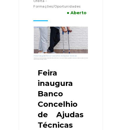
Oferta -
Formações/Oportunidades
● Aberto
Feira
inaugura
Banco
Concelhio
de Ajudas
Técnicas