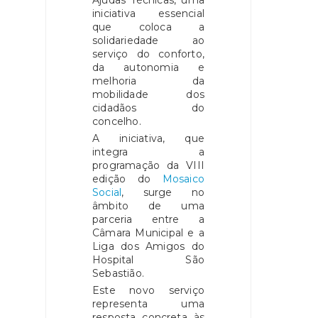
iniciativa essencial
que coloca a
solidariedade ao
serviço do conforto,
da autonomia e
melhoria da
mobilidade dos
cidadãos do
concelho.
A iniciativa, que
integra a
programação da VIII
edição do
Mosaico
Social
, surge no
âmbito de uma
parceria entre a
Câmara Municipal e a
Liga dos Amigos do
Hospital São
Sebastião.
Este novo serviço
representa uma
resposta concreta às