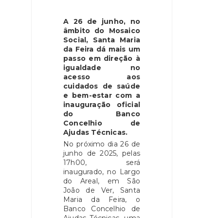
A 26 de junho, no
âmbito do Mosaico
Social, Santa Maria
da Feira dá mais um
passo em direção à
igualdade no
acesso aos
cuidados de saúde
e bem-estar com a
inauguração oficial
do Banco
Concelhio de
Ajudas Técnicas.
No próximo dia 26 de
junho de 2025, pelas
17h00, será
inaugurado, no Largo
do Areal, em São
João de Ver, Santa
Maria da Feira, o
Banco Concelhio de
Ajudas Técnicas, uma