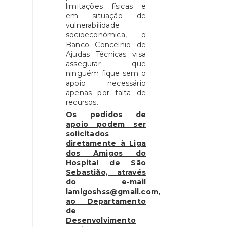
limitações físicas e
em situação de
vulnerabilidade
socioeconómica, o
Banco Concelhio de
Ajudas Técnicas visa
assegurar que
ninguém fique sem o
apoio necessário
apenas por falta de
recursos.
Os pedidos de
apoio podem ser
solicitados
diretamente à Liga
dos Amigos do
Hospital de São
Sebastião, através
do e-mail
lamigoshss@gmail.com,
ao Departamento
de
Desenvolvimento