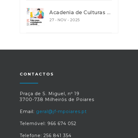
Acadenia de Culturas e Cooperação - Ação de promoção de literacia e competências digitais
27 - NOV - 2025
CONTACTOS
Praça de S. Miguel, nº 19
3700-738 Milheirós de Poiares
Email:
geral@jf-mpoiares.pt
Telemóvel: 966 674 052
Telefone: 256 841 354