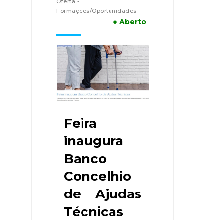
Oferta -
Formações/Oportunidades
● Aberto
Feira
inaugura
Banco
Concelhio
de Ajudas
Técnicas