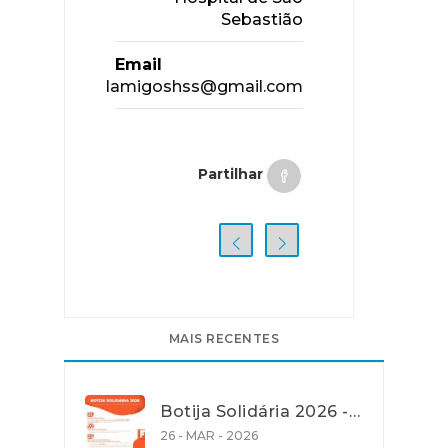
Sebastião
Email
lamigoshss@gmail.com
Partilhar
MAIS RECENTES
Botija Solidária 2026 - Apoio na Aquisição de Gás de Petróleo Liquefeito (GPL) em garrafa
26 - MAR - 2026