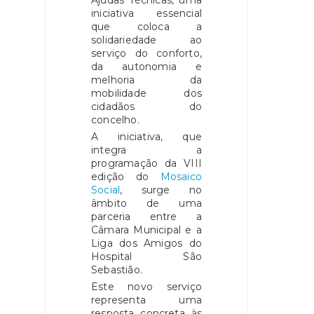
iniciativa essencial
que coloca a
solidariedade ao
serviço do conforto,
da autonomia e
melhoria da
mobilidade dos
cidadãos do
concelho.
A iniciativa, que
integra a
programação da VIII
edição do
Mosaico
Social
, surge no
âmbito de uma
parceria entre a
Câmara Municipal e a
Liga dos Amigos do
Hospital São
Sebastião.
Este novo serviço
representa uma
resposta concreta às