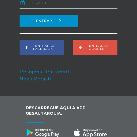
ENTRAR
ENTRAR C/
ENTRAR C/
FACEBOOK
GOOGLE
Recuperar Password
Novo Registo
DESCARREGUE AQUI A APP
GESAUTARQUIA,