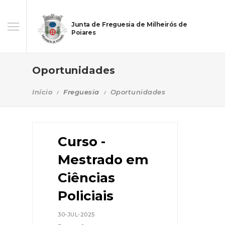
Junta de Freguesia de Milheirós de
Poiares
Oportunidades
Início
Freguesia
Oportunidades
Curso -
Mestrado em
Ciências
Policiais
30-JUL-2025