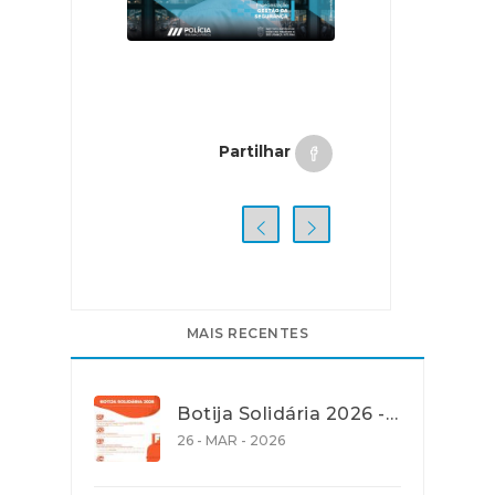
Partilhar
MAIS RECENTES
Botija Solidária 2026 - Apoio na Aquisição de Gás de Petróleo Liquefeito (GPL) em garrafa
26 - MAR - 2026