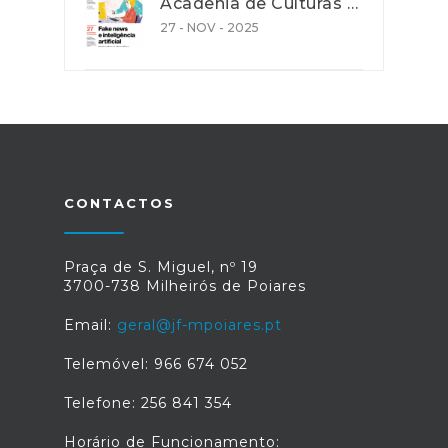
Acadenia de Culturas e Cooperação - Ação de promoção de literacia e competências digitais
27 - NOV - 2025
CONTACTOS
Praça de S. Miguel, nº 19
3700-738 Milheirós de Poiares
Email:
geral@jf-mpoiares.pt
Telemóvel: 966 674 052
Telefone: 256 841 354
Horário de Funcionamento: