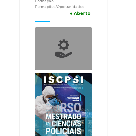
Formação -
Formações/Oportunidades
● Aberto