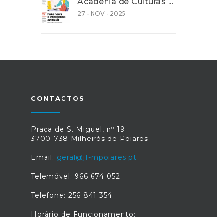
Acadenia de Culturas e Cooperação - Ação de promoção de literacia e competências digitais
27 - NOV - 2025
CONTACTOS
Praça de S. Miguel, nº 19
3700-738 Milheirós de Poiares
Email:
geral@jf-mpoiares.pt
Telemóvel: 966 674 052
Telefone: 256 841 354
Horário de Funcionamento: