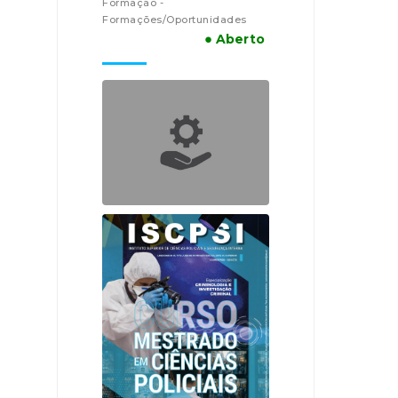
Formação -
Formações/Oportunidades
● Aberto