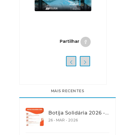
Partilhar
MAIS RECENTES
Botija Solidária 2026 - Apoio na Aquisição de Gás de Petróleo Liquefeito (GPL) em garrafa
26 - MAR - 2026