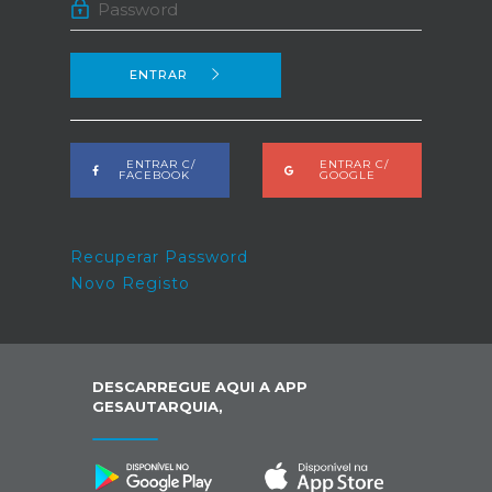
ENTRAR
ENTRAR C/
ENTRAR C/
FACEBOOK
GOOGLE
Recuperar Password
Novo Registo
DESCARREGUE AQUI A APP
GESAUTARQUIA,