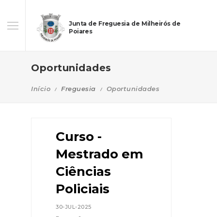
Junta de Freguesia de Milheirós de
Poiares
Oportunidades
Início
Freguesia
Oportunidades
Curso -
Mestrado em
Ciências
Policiais
30-JUL-2025