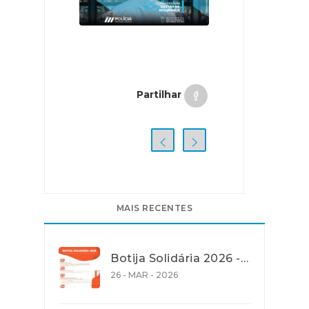
Partilhar
MAIS RECENTES
Botija Solidária 2026 - Apoio na Aquisição de Gás de Petróleo Liquefeito (GPL) em garrafa
26 - MAR - 2026