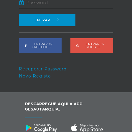
ENTRAR
ENTRAR C/
ENTRAR C/
FACEBOOK
GOOGLE
Recuperar Password
Novo Registo
DESCARREGUE AQUI A APP
GESAUTARQUIA,