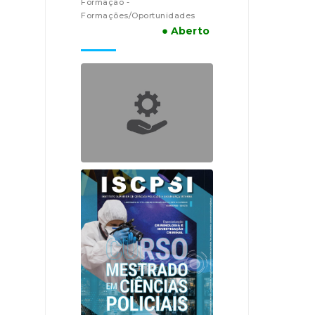
Formação -
Formações/Oportunidades
● Aberto