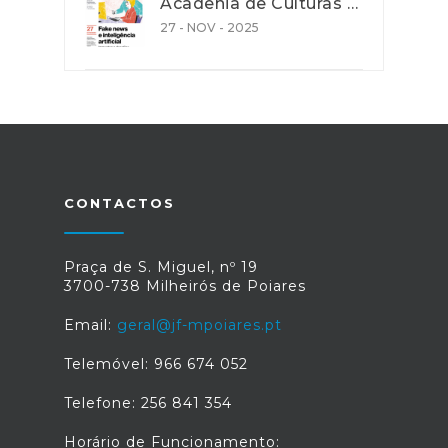
Acadenia de Culturas e Cooperação - Ação de promoção de literacia e competências digitais
27 - NOV - 2025
CONTACTOS
Praça de S. Miguel, nº 19
3700-738 Milheirós de Poiares
Email:
geral@jf-mpoiares.pt
Telemóvel: 966 674 052
Telefone: 256 841 354
Horário de Funcionamento: