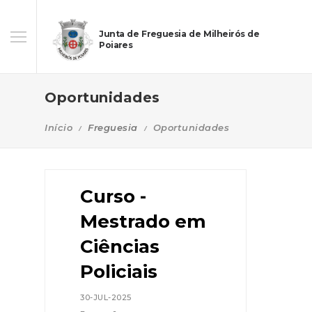
Junta de Freguesia de Milheirós de
Poiares
Oportunidades
Início
Freguesia
Oportunidades
Curso -
Mestrado em
Ciências
Policiais
30-JUL-2025